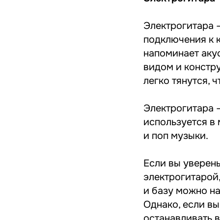
Электрогитара –
подключения к к
напоминает аку
видом и констру
легко тянутся, 
Электрогитара 
используется в 
и поп музыки.
Если вы уверены
электрогитарой,
и базу можно на
Однако, если вы
останавливать в