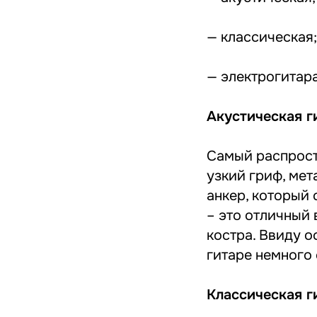
— классическая;
— электрогитара
Акустическая г
Самый распрост
узкий гриф, мет
анкер, который
– это отличный 
костра. Ввиду о
гитаре немного 
Классическая г