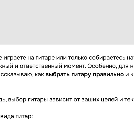
 играете на гитаре или только собираетесь на
жный и ответственный момент. Особенно, для н
ассказываю, как
выбрать гитару правильно
и к
ь, выбор гитары зависит от ваших целей и те
вида гитар: