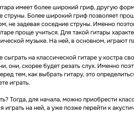
итара имеет более широкий гриф, другую форм
е струны. Более широкий гриф позволяет про
ом, не задевая соседние струны. Именно поэто
таре проще учиться. Для такой гитары характ
ической музыке. На ней, в основном, играют п
е сыграть на классической гитаре у костра с
и, они, скорее будет резать слух. Именно поэт
еред тем, как выбрать гитару, это определитьс
те играть.
ть? Тогда, для начала, можно приобрести кла
ся играть на ней, а уже позже перейти к акусти