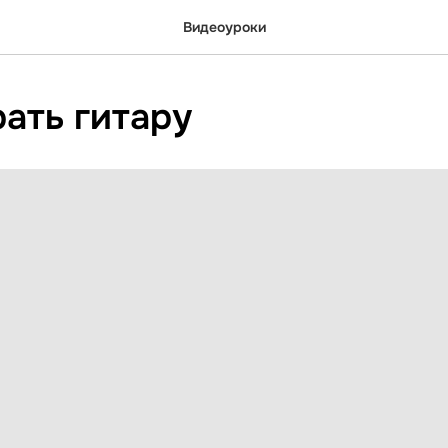
Видеоуроки
ать гитару