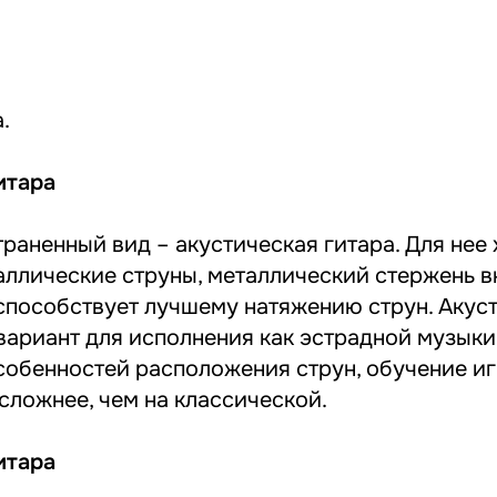
.
итара
раненный вид – акустическая гитара. Для нее 
аллические струны, металлический стержень в
 способствует лучшему натяжению струн. Акус
вариант для исполнения как эстрадной музыки,
собенностей расположения струн, обучение иг
сложнее, чем на классической.
итара