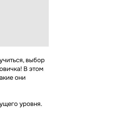
учиться, выбор
овичка! В этом
акие они
кущего уровня.