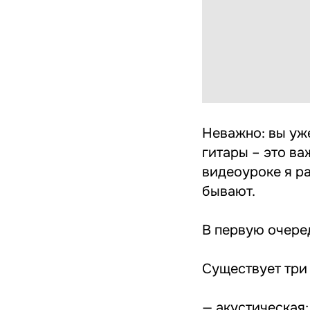
Неважно: вы уже
гитары – это ва
видеоуроке я р
бывают.
В первую очеред
Существует три 
— акустическая;