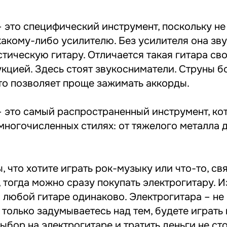
 это специфический инструмент, поскольку не
акому-либо усилителю. Без усилителя она зву
стическую гитару. Отличается такая гитара с
кцией. Здесь стоят звукосниматели. Струны бо
что позволяет проще зажимать аккорды.
– это самый распространенный инструмент, ко
многочисленных стилях: от тяжелого металла 
, что хотите играть рок-музыку или что-то, св
 тогда можно сразу покупать электрогитару. 
 любой гитаре одинаково. Электрогитара – не
 только задумываетесь над тем, будете играть 
ыбор на электрогитаре и тратить деньги не сто