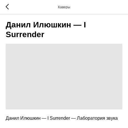
Каверы
Данил Илюшкин — I
Surrender
Данил Илюшкин — I Surrender — Лаборатория звука