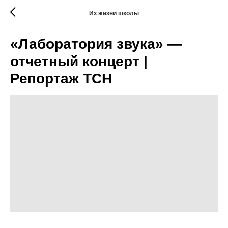
Из жизни школы
«Лаборатория звука» —
отчетный концерт |
Репортаж ТСН